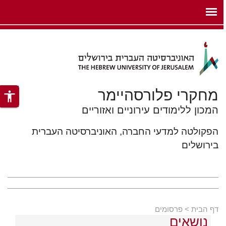
ניגודיות
ילוג לתוכן העיקרי
צבעים
גבוהה
מחקרי פלורסהיימר
accessibility
המכון ללימודים עירוניים ואזוריים
הפקולטה למדעי החברה, האוניברסיטה העברית
בירושלים
דף הבית
פרסומים
נושאים